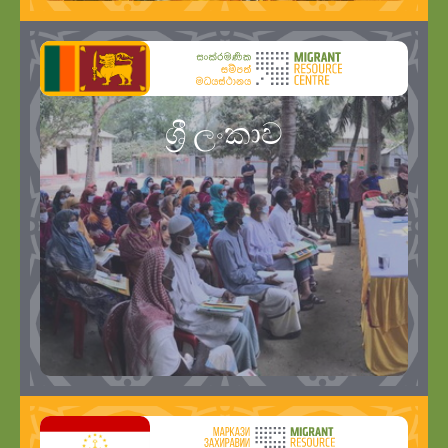
ශ්‍රී ලංකාව